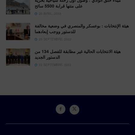
على متنها قرابة 5500 سائح
20 AVRIL، 2023
هيئة الإنتخابات : بوعسكر والمنصري في وضعية مخالفة
للدستور ووجب إبعادهما
25 SEPTEMBRE، 2022
هيئة الانتخابات الحالية غير مطابقة للفصل 134 من
الدستور الجديد
22 SEPTEMBRE، 2022