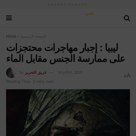
ADVERTISEMENT
الصفحة الرئيسية
Home
ليبيا : إجبار مهاجرات محتجزات
على ممارسة الجنس مقابل الماء
15 juillet، 2021
فريق التحرير
by
A
A
Reading Time: 2 mins read