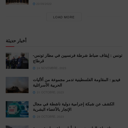
22/09/2022
LOAD MORE
أخبار حديثة
تونس : إيقاف ضباط شرطة فرنسيين في مطار تونس-
قرطاج
24 NOVEMBRE، 2023
فيديو : المقاومة الفلسطينية تدمر مجموعة من ألأليات
الحربية الأسرائلية
31 OCTOBRE، 2023
الكشف عن شبكة إجرامية دولية ناشطة في مجال
الإتجار بالأعضاء البشرية
28 OCTOBRE، 2023
ميناء حلق الوادي : وصول أول رحلة سياحية بحرية