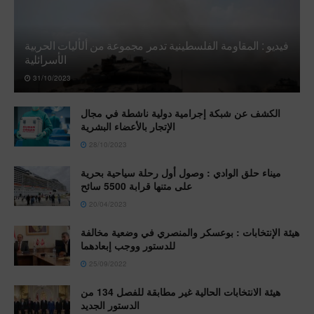
فيديو : المقاومة الفلسطينية تدمر مجموعة من ألأليات الحربية
الأسرائلية
31/10/2023
الكشف عن شبكة إجرامية دولية ناشطة في مجال
الإتجار بالأعضاء البشرية
28/10/2023
ميناء حلق الوادي : وصول أول رحلة سياحية بحرية
على متنها قرابة 5500 سائح
20/04/2023
هيئة الإنتخابات : بوعسكر والمنصري في وضعية مخالفة
للدستور ووجب إبعادهما
25/09/2022
هيئة الانتخابات الحالية غير مطابقة للفصل 134 من
الدستور الجديد