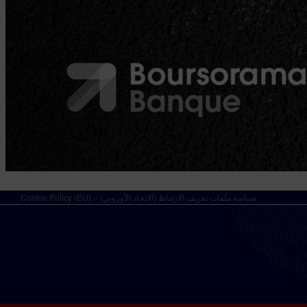
Cookie Policy (EU) – سياسة ملفات تعريف الارتباط (الاتحاد الأوروبي)