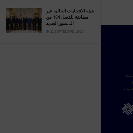
هيئة الانتخابات الحالية غير
مطابقة للفصل 134 من
الدستور الجديد
22 SEPTEMBRE، 2022
 قسط
ق
صودة