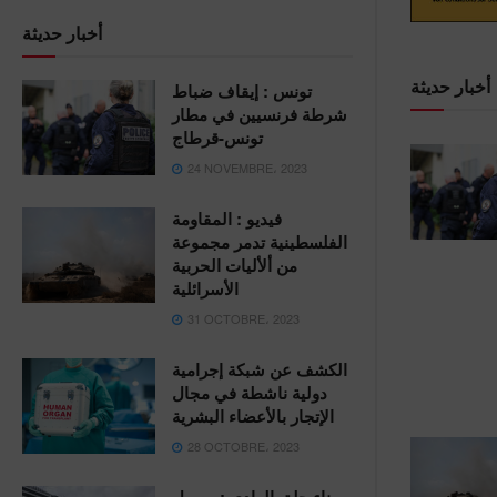
أخبار حديثة
أخبار حديثة
تونس : إيقاف ضباط
شرطة فرنسيين في مطار
تونس-قرطاج
24 NOVEMBRE، 2023
فيديو : المقاومة
الفلسطينية تدمر مجموعة
من ألأليات الحربية
الأسرائلية
31 OCTOBRE، 2023
الكشف عن شبكة إجرامية
دولية ناشطة في مجال
الإتجار بالأعضاء البشرية
28 OCTOBRE، 2023