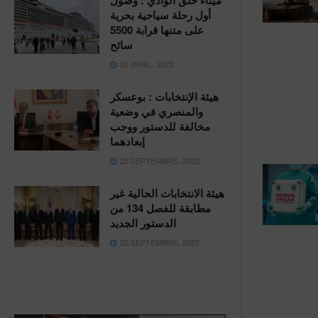
ميناء حلق الوادي : وصول
أول رحلة سياحية بحرية
على متنها قرابة 5500
سائح
20 AVRIL، 2023
هيئة الإنتخابات : بوعسكر
والمنصري في وضعية
مخالفة للدستور ووجب
إبعادهما
25 SEPTEMBRE، 2022
هيئة الانتخابات الحالية غير
مطابقة للفصل 134 من
الدستور الجديد
22 SEPTEMBRE، 2022