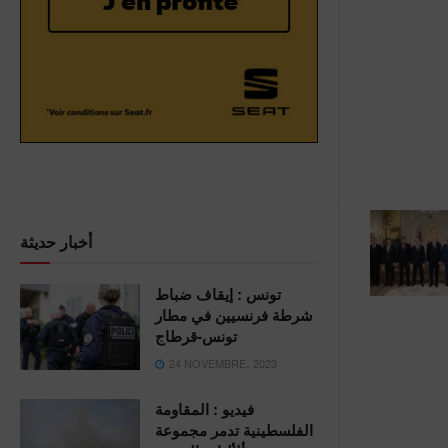
أخبار حديثة
تونس : إيقاف ضباط
شرطة فرنسيين في مطار
تونس-قرطاج
24 NOVEMBRE، 2023
فيديو : المقاومة
الفلسطينية تدمر مجموعة