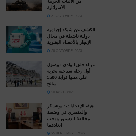
من ألأليات الحربية
الأسرائلية
31 OCTOBRE، 2023
الكشف عن شبكة إجرامية
دولية ناشطة في مجال
الإتجار بالأعضاء البشرية
28 OCTOBRE، 2023
ميناء حلق الوادي : وصول
أول رحلة سياحية بحرية
على متنها قرابة 5500
سائح
20 AVRIL، 2023
هيئة الإنتخابات : بوعسكر
والمنصري في وضعية
مخالفة للدستور ووجب
إبعادهما
25 SEPTEMBRE، 2022