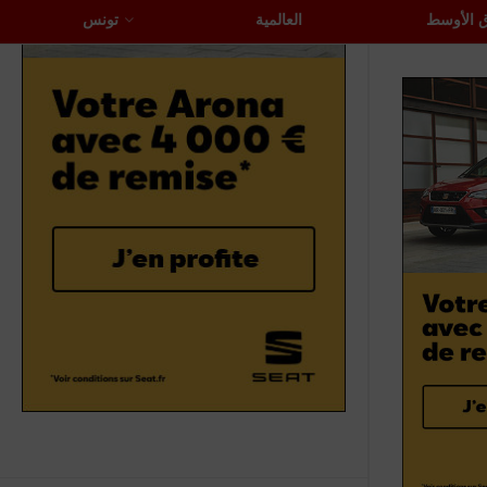
 الأوسط
العالمية
تونس